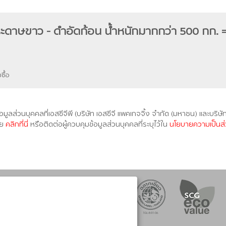
ระดาษขาว - ดำอัดก้อน น้ำหนักมากกว่า 500 กก. 
ซื้อ
วนบุคคลที่เอสซีจีพี (บริษัท เอสซีจี แพคเกจจิ้ง จำกัด (มหาชน) และบริษัท
ดย
คลิกที่นี่
หรือติดต่อผู้ควบคุมข้อมูลส่วนบุคคลที่ระบุไว้ใน
นโยบายความเป็นส่