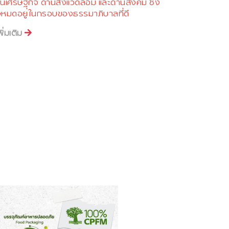
านเศรษฐกิจ ด้านสิ่งแวดล้อม และด้านสังคม ซึ่ง
้งหมดอยู่ในกรอบของธรรมาภิบาลที่ดี
พิ่มเติม