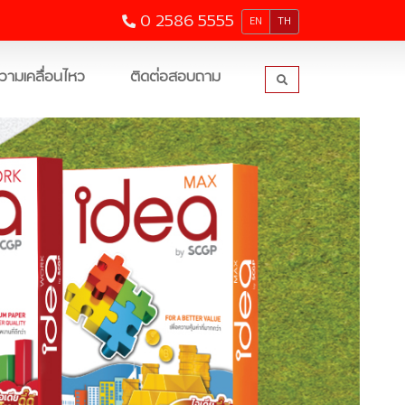
0 2586 5555
EN
TH
วามเคลื่อนไหว
ติดต่อสอบถาม