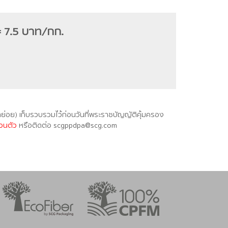
= 7.5 บาท/กก.
ย่อย) เก็บรวบรวมไว้ก่อนวันที่พระราชบัญญัติคุ้มครอง
วนตัว
หรือติดต่อ
scgppdpa@scg.com