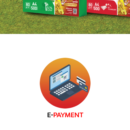
E-
PAYMENT