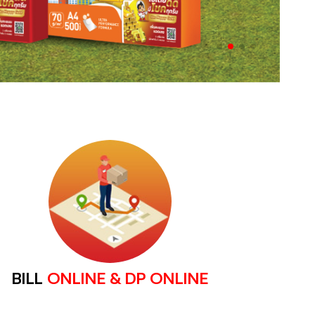
BILL
ONLINE & DP ONLINE