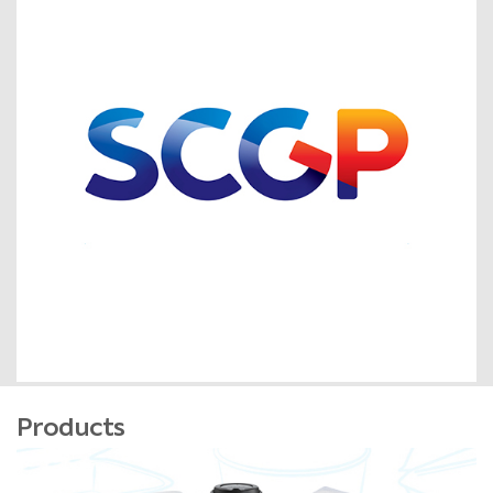
Products