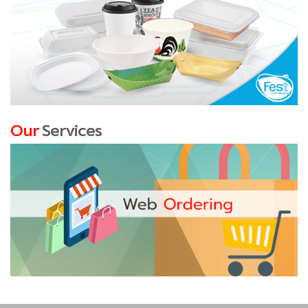
Our
Services