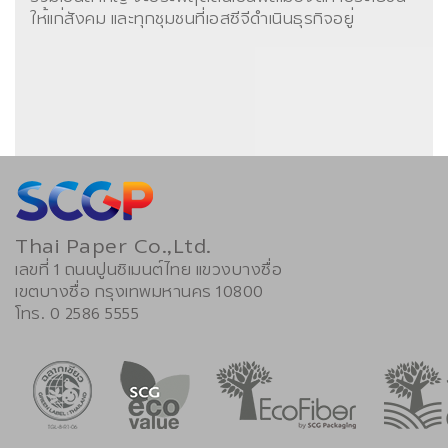
ให้แก่สังคม และทุกชุมชนที่เอสซีจีดำเนินธุรกิจอยู่
Thai Paper Co.,Ltd.
เลขที่ 1 ถนนปูนซิเมนต์ไทย แขวงบางซื่อ
เขตบางซื่อ กรุงเทพมหานคร 10800
โทร. 0 2586 5555