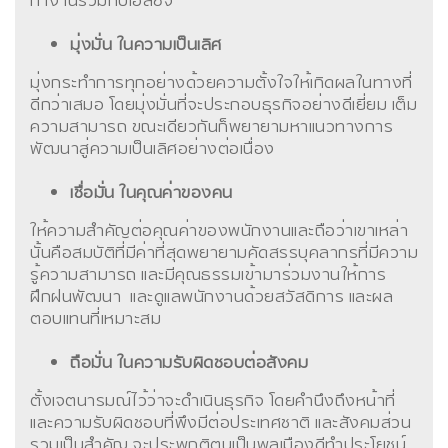
ทำงานร่วมกับเอสซีจี
มุ่งมั่น ในความเป็นเลิศ
มุ่งกระทำการทุกอย่างด้วยความตั้งใจให้เกิดผลในทางที่
ดีกว่าเสมอ โดยมุ่งมั่นที่จะประกอบธุรกิจอย่างดีเยี่ยม เต็ม
ความสามารถ ขณะเดียวกันก็พยายามหาแนวทางการ
พัฒนาสู่ความเป็นเลิศอย่างต่อเนื่อง
เชื่อมั่น ในคุณค่าของคน
ให้ความสำคัญต่อคุณค่าของพนักงานและถือว่าเขาเหล่า
นั้นคือสมบัติที่มีค่าที่สุดพยายามคัดสรรบุคลากรที่มีความ
รู้ความสามารถ และมีคุณธรรมเข้ามาร่วมงานให้การ
ฝึกฝนพัฒนา และดูแลพนักงานด้วยสวัสดิการ และผล
ตอบแทนที่เหมาะสม
ถือมั่น ในความรับผิดชอบต่อสังคม
ตั้งเจตนารมณ์ไว้ว่าจะดำเนินธุรกิจ โดยคำนึงถึงหน้าที่
และความรับผิดชอบที่พึงมีต่อประเทศชาติ และสังคมส่วน
รวมเป็นสำคัญ จะประพฤติตนเป็นพลเมืองดีทำประโยชน์