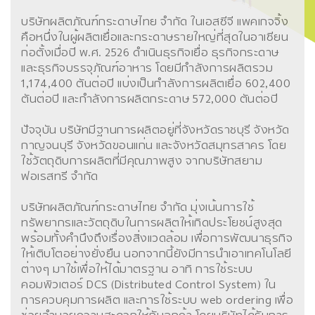
บริษัทผลิตภัณฑ์กระดาษไทย จำกัด ในเอสซีจี แพคเกจจิ้ง
คือหนึ่งในผู้ผลิตเยื่อและกระดาษรายใหญ่ที่สุดในอาเซียน
ก่อตั้งเมื่อปี พ.ศ. 2526 ดำเนินธุรกิจเยื่อ ธุรกิจกระดาษ
และธุรกิจบรรจุภัณฑ์อาหาร โดยมีกำลังการผลิตรวม
1,174,400 ตันต่อปี แบ่งเป็นกำลังการผลิตเยื่อ 602,400
ตันต่อปี และกำลังการผลิตกระดาษ 572,000 ตันต่อปี
ปัจจุบัน บริษัทมีฐานการผลิตอยู่ที่จังหวัดราชบุรี จังหวัด
กาญจนบุรี จังหวัดขอนแก่น และจังหวัดสมุทรสาคร โดย
ใช้วัตถุดิบการผลิตที่มีคุณภาพสูง จากบริษัทสยาม
ฟอเรสทรี จำกัด
บริษัทผลิตภัณฑ์กระดาษไทย จำกัด มุ่งเน้นการใช้
ทรัพยากรและวัตถุดิบในการผลิตให้เกิดประโยชน์สูงสุด
พร้อมทั้งคำนึงถึงเรื่องสิ่งแวดล้อม เพื่อการพัฒนาธุรกิจ
ให้เติบโตอย่างยั่งยืน นอกจากนี้ยังมีการนำเอาเทคโนโลยี
ต่างๆ มาใช้เพื่อให้ได้มาตรฐาน อาทิ การใช้ระบบ
คอมพิวเตอร์ DCS (Distributed Control System) ใน
การควบคุมการผลิต และการใช้ระบบ web ordering เพื่อ