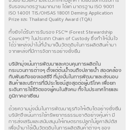
ช่วยอำนวยความสะดวกให้กับลูกค้า โดยบริษัทได้รับการ
รับรองมาตรฐานมากมาย ได้แก่ มาตรฐาน ISO 9001
ISO 14001 TIS/OHSAS 18001 Deming Application
Prize และ Thailand Quality Award (TQA)
ทั้งยังได้รับการรับรอง FSC™ (Forest Stewardship
Council™) ในประเภท Chain of Custody ซึ่งทำให้มั่นใจ
ได้ว่าแหล่งป่าไม้ที่นำมาเป็นวัตถุดิบในการผลิตสินค้ามา
จากแหล่งที่มีการจัดการอย่างยั่งยืน
บริษัทมุ่งเน้นการพัฒนาและควบคุมการผลิตใน
กระบวนการต่างๆ ตั้งแต่ต้นน้ำจนถึงปลายน้ำ สอดคล้อง
กับพันธกิจของเอสซีจี ที่มุ่งมั่นในการพัฒนาและส่งมอบ
สินค้าและบริการที่มีประโยชน์สูงสุดต่อผู้บริโภค เพื่อยก
ระดับการใช้ชีวิตของผู้คนในสังคม ทั้งในประเทศไทยและ
ภูมิภาคอาเซียน
ด้วยความมุ่งมั่นในการพัฒนาธุรกิจให้เติบโตอย่างยั่งยืน
บริษัทจึงเน้นการใช้ทรัพยากรธรรมชาติอย่างคุ้มค่า มี
การส่งเสริมและสนับสนุนให้เกษตรกรปลูกไม้ยูคาลิปตัส
เพื่อนำมาใช้เป็นวัตถุดิบในการผลิตสินค้าต่างๆ ของ