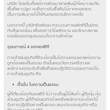
บริษัท โดยเริ่มตั้งแต่การพัฒนาสายพันธุ์ให้เหมาะสมกับ
พื้นที่เพาะปลูก จนถึงการรับซื้อคืนไม้จากเกษตรกร
เป็นการเพิ่มรายได้ให้กับเกษตรกรอีกทางหนึ่ง
นอกจากนี้ บริษัทยังพัฒนากระบวนการผลิตที่เป็นมิตร
กับสิ่งแวดล้อม เพื่อลดการใช้พลังงาน และรักษาสภาพ
แวดล้อมของชุมชนรอบโรงงานอีกด้วย
อุดมการณ์ 4 ของเอสซีจี
การดำเนินธุรกิจที่ดีจะต้องเป็นไปตามครรลองแห่งความ
ถูกต้องและเป็นธรรม ดังนั้นคณะจัดการเครือฯ และ
พนักงานทุกระดับจึงยึดถือและปฏิบัติตามอุดมการณ์ใน
การดำเนินธุรกิจ คือ
ตั้งมั่น ในความเป็นธรรม
ผู้ที่เกี่ยวข้องกับเอสซีจี ไม่ว่าจะเป็นผู้ใช้สินค้า ผู้ถือหุ้น หุ้น
ส่วนธุรกิจ ผู้ที่ดำเนินธุรกิจด้วยหรือพนักงานจะต้องได้
รับการปฏิบัติอย่างเป็นธรรม ขณะประกอบธุรกิจ หรือ