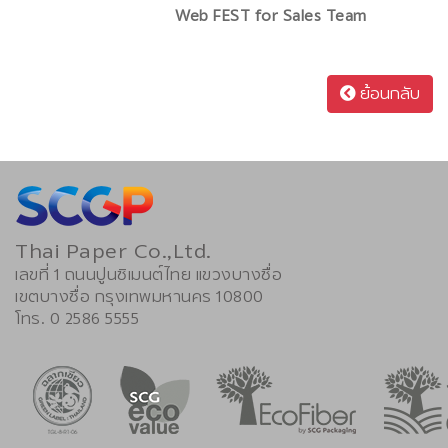
Web FEST for Sales Team
ย้อนกลับ
Thai Paper Co.,Ltd.
เลขที่ 1 ถนนปูนซิเมนต์ไทย แขวงบางซื่อ
เขตบางซื่อ กรุงเทพมหานคร 10800
โทร. 0 2586 5555