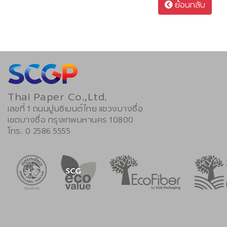
ย้อนกลับ
Thai Paper Co.,Ltd.
เลขที่ 1 ถนนปูนซิเมนต์ไทย แขวงบางซื่อ
เขตบางซื่อ กรุงเทพมหานคร 10800
โทร. 0 2586 5555