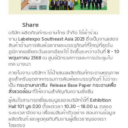
Share
บริษัท ผลิตภัณฑ์กระดาษไทย จำกัด ได้เข้าร่วม
งาน
Labelexpo Southeast Asia 2025
ซึ่งเป็นงานแสดง
สินค้าด้านการพิมพ์ฉลากและบรรจุภัณฑ์ที่ใหญ่ที่สุดใน
ภูมิภาคเอเชียตะวันออกเฉียงใต้ จัดขึ้นระหว่างวันที่
8 - 10
พฤษภาคม 2568
ณ ศูนย์นิทรรศการและการประชุมไบ
เทค บางนา
ภายในงาน บริษัทฯ ได้นำเสนอผลิตภัณฑ์กระดาษคุณภาพ
สูงสำหรับอุตสาหกรรมการพิมพ์และบรรจุภัณฑ์ ไม่ว่าจะ
เป็น
กระดาษกลาซีน Release Base Paper กระดาษเพื่อ
สิ่งแวดล้อม
ที่ให้ความสำคัญกับความยั่งยืน
ผู้สนใจสามารถเยี่ยมชมบูธของบริษัทได้ที่
Exhibition
Hall 101 บูธ D20
ตั้งแต่เวลา
10.30 – 18.00 น.
ตลอด
ระยะเวลาจัดงาน เพื่อชมสินค้าตัวอย่าง สอบถามข้อมูล
ผลิตภัณฑ์ และพูดคุยกับทีมงานผู้เชี่ยวชาญของเรา
โดยตรง