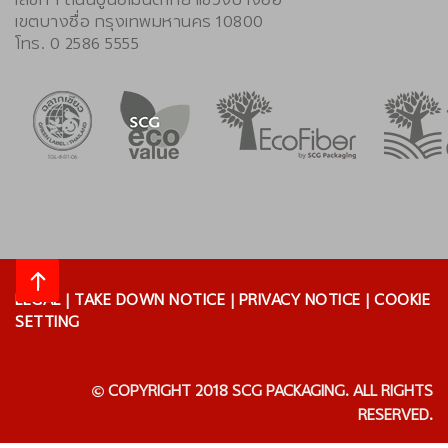
เขตบางซื่อ กรุงเทพมหานคร 10800
โทร. 0 2586 5555
LEGAL
|
TAKE DOWN NOTICE
|
PRIVACY NOTICE
|
COOKIE
SETTING
COPYRIGHT 2018 SCG PACKAGING. ALL RIGHTS
RESERVED.