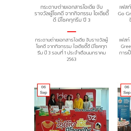
กระดาษถ่ายเอกสารไอเดีย จับ
เฟสท
รางวัลผู้โชคดี จากกิจกรรม ไอเดียดี๊
Go Gr
ดี มีโชคทุกรีม ปี 3
กระดาษถ่ายเอกสารไอเดีย จับรางวัลผู้
เฟสท
โชคดี จากกิจกรรม ไอเดียดี๊ดี มีโชคทุก
Gree
รีม ปี 3 รอบที่ 1 ประจำเดือนมกราคม
การเป็
2563
06
06
Sep
Sep