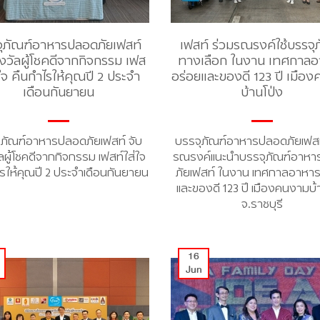
ุภัณฑ์อาหารปลอดภัยเฟสท์
เฟสท์ ร่วมรณรงค์ใช้บรรจุ
งวัลผู้โชคดีจากกิจกรรม เฟส
ทางเลือก ในงาน เทศกาลอ
่ใจ คืนกำไรให้คุณปี 2 ประจำ
อร่อยและของดี 123 ปี เมือ
เดือนกันยายน
บ้านโป่ง
ุภัณฑ์อาหารปลอดภัยเฟสท์ จับ
บรรจุภัณฑ์อาหารปลอดภัยเฟสท
ลผู้โชคดีจากกิจกรรม เฟสท์ใส่ใจ
รณรงค์แนะนำบรรจุภัณฑ์อาห
รให้คุณปี 2 ประจำเดือนกันยายน
ภัยเฟสท์ ในงาน เทศกาลอาหา
และของดี 123 ปี เมืองคนงามบ้
จ.ราชบุรี
16
Jun