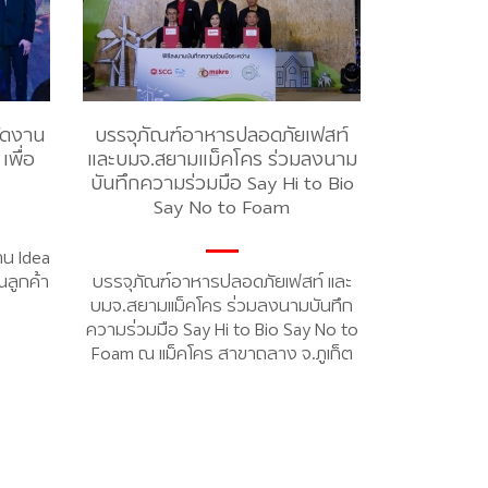
ัดงาน
บรรจุภัณฑ์อาหารปลอดภัยเฟสท์
เพื่อ
และบมจ.สยามแม็คโคร ร่วมลงนาม
บันทึกความร่วมมือ Say Hi to Bio
Say No to Foam
าน Idea
ณลูกค้า
บรรจุภัณฑ์อาหารปลอดภัยเฟสท์ และ
บมจ.สยามแม็คโคร ร่วมลงนามบันทึก
ความร่วมมือ Say Hi to Bio Say No to
Foam ณ แม็คโคร สาขาถลาง จ.ภูเก็ต