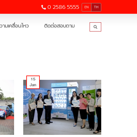
0 2586 5555
EN
TH
วามเคลื่อนไหว
ติดต่อสอบถาม
15
Jan