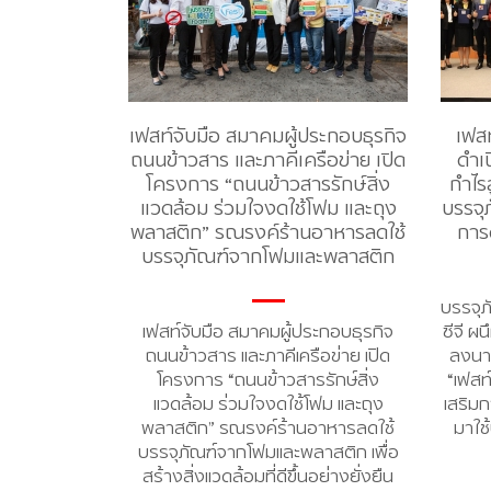
เฟสท์จับมือ สมาคมผู้ประกอบธุรกิจ
เฟสท
ถนนข้าวสาร และภาคีเครือข่าย เปิด
ดำเน
โครงการ “ถนนข้าวสารรักษ์สิ่ง
กำไรส
แวดล้อม ร่วมใจงดใช้โฟม และถุง
บรรจุ
พลาสติก” รณรงค์ร้านอาหารลดใช้
การด
บรรจุภัณฑ์จากโฟมและพลาสติก
บรรจุ
เฟสท์จับมือ สมาคมผู้ประกอบธุรกิจ
ซีจี ผ
ถนนข้าวสาร และภาคีเครือข่าย เปิด
ลงนา
โครงการ “ถนนข้าวสารรักษ์สิ่ง
“เฟสท์
แวดล้อม ร่วมใจงดใช้โฟม และถุง
เสริมก
พลาสติก” รณรงค์ร้านอาหารลดใช้
มาใช
บรรจุภัณฑ์จากโฟมและพลาสติก เพื่อ
สร้างสิ่งแวดล้อมที่ดีขึ้นอย่างยั่งยืน